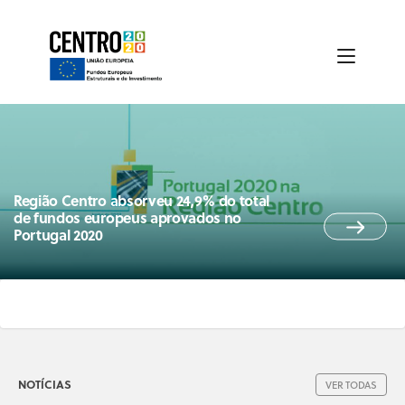
Região Centro absorveu 24,9% do total
de fundos europeus aprovados no
Portugal 2020
NOTÍCIAS
VER TODAS