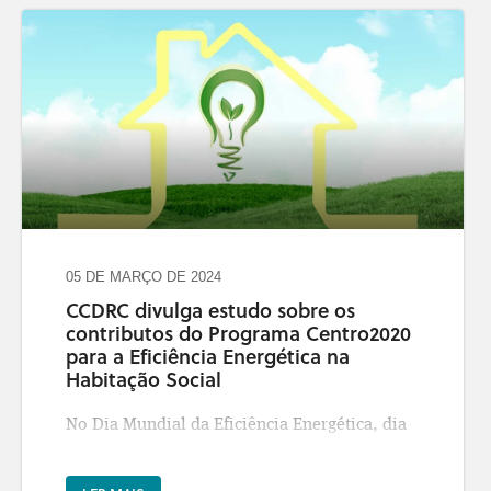
05 DE MARÇO DE 2024
CCDRC divulga estudo sobre os
contributos do Programa Centro2020
para a Eficiência Energética na
Habitação Social
No Dia Mundial da Eficiência Energética, dia
05.03.2024, a Comissão de Coordenação e
Desenvolvimento Regional do Centro, I.P.