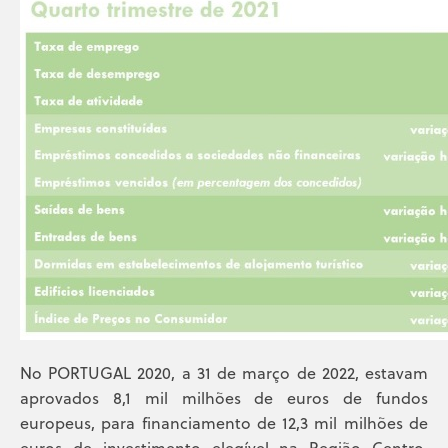
No PORTUGAL 2020, a 31 de março de 2022, estavam
aprovados 8,1 mil milhões de euros de fundos
europeus, para financiamento de 12,3 mil milhões de
euros de investimento elegível na Região Centro.