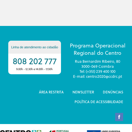
Programa Operacional
Linha de atendimento ao cidadão
Regional do Centro
808 202 777
Rua Bernardim Ribeiro, 80
3000-069 Coimbra
9.00h - 12.30h e 14.00h - 17.30h
Tel: (+351) 239 400 100
E-mail: centro2020@ccdrc.pt
ÁREA RESTRITA
NEWSLETTER
DENÚNCIAS
POLÍTICA DE ACESSIBILIDADE