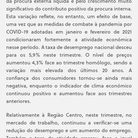
da procura externa líquida e pelo crescimento muito
significativo do contributo positivo da procura interna.
Esta variação reflete, no entanto, um efeito de base,
uma vez que as medidas de combate à pandemia por
COVID-19 adotadas em janeiro e fevereiro de 2021
condicionaram fortemente a atividade económica
nesse período. A taxa de desemprego nacional desceu
para os 5,9% neste trimestre. O nível de preços
aumentou 4,3% face ao trimestre homólogo, sendo a
variação mais elevada dos últimos 20 anos. A
confiança dos consumidores tornou-se ainda mais
negativa, enquanto o indicador de clima económico
continuou positivo e aumentou face aos trimestres
anteriores.
Relativamente à Região Centro, neste trimestre, no
mercado de trabalho, continuou a verificar-se uma
redução do desemprego e um aumento do emprego.
Também a taxa de atividade cresceu, face a igual