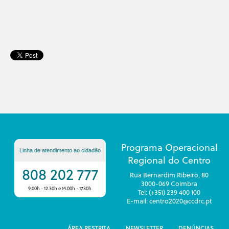
Programa Operacional
Linha de atendimento ao cidadão
Regional do Centro
808 202 777
Rua Bernardim Ribeiro, 80
3000-069 Coimbra
9.00h - 12.30h e 14.00h - 17.30h
Tel: (+351) 239 400 100
E-mail: centro2020@ccdrc.pt
ÁREA RESTRITA
NEWSLETTER
DENÚNCIAS