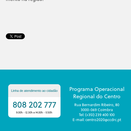
Programa Operacional
Linha de atendimento ao cidadão
Regional do Centro
808 202 777
Rua Bernardim Ribeiro, 80
3000-069 Coimbra
9.00h - 12.30h e 14.00h - 17.30h
Tel: (+351) 239 400 100
E-mail: centro2020@ccdrc.pt