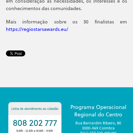
em consideração as necessidades, os interesses e os
conhecimentos das comunidades.
Mais informação sobre os 30 finalistas em
https://regiostarsawards.eu/
Programa Operacional
Linha de atendimento ao cidadão
Regional do Centro
808 202 777
Rua Bernardim Ribeiro, 80
3000-069 Coimbra
9.00h - 12.30h e 14.00h - 17.30h
Tel: (+351) 239 400 100