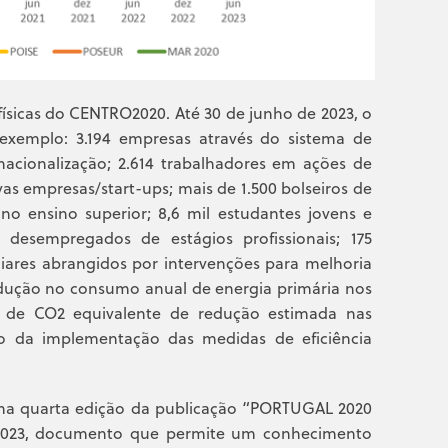
físicas do CENTRO2020. Até 30 de junho de 2023, o
 exemplo: 3.194 empresas através do sistema de
rnacionalização; 2.614 trabalhadores em ações de
as empresas/start-ups; mais de 1.500 bolseiros de
no ensino superior; 8,6 mil estudantes jovens e
 desempregados de estágios profissionais; 175
liares abrangidos por intervenções para melhoria
dução no consumo anual de energia primária nos
das de CO2 equivalente de redução estimada nas
o da implementação das medidas de eficiência
ima quarta edição da publicação “PORTUGAL 2020
 2023, documento que permite um conhecimento