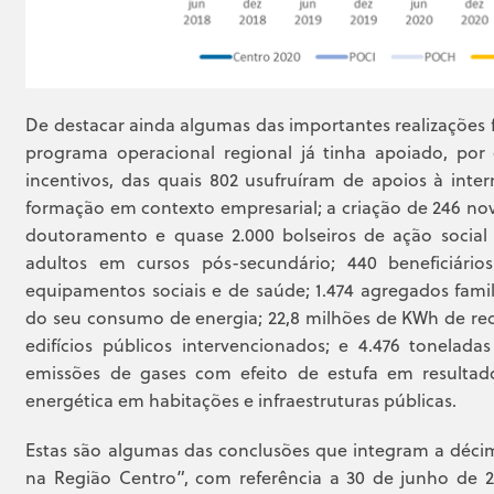
De destacar ainda algumas das importantes realizações 
programa operacional regional já tinha apoiado, por
incentivos, das quais 802 usufruíram de apoios à inte
formação em contexto empresarial; a criação de 246 nov
doutoramento e quase 2.000 bolseiros de ação social 
adultos em cursos pós-secundário; 440 beneficiários
equipamentos sociais e de saúde; 1.474 agregados fami
do seu consumo de energia; 22,8 milhões de KWh de re
edifícios públicos intervencionados; e 4.476 tonela
emissões de gases com efeito de estufa em resultad
energética em habitações e infraestruturas públicas.
Estas são algumas das conclusões que integram a déc
na Região Centro”, com referência a 30 de junho de