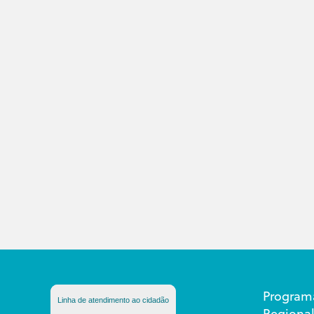
Program
Linha de atendimento ao cidadão
Regional