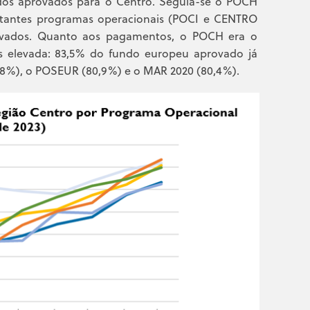
ndos aprovados para o Centro. Seguia-se o POCH
estantes programas operacionais (POCI e CENTRO
ovados. Quanto aos pagamentos, o POCH era o
 elevada: 83,5% do fundo europeu aprovado já
2,8%), o POSEUR (80,9%) e o MAR 2020 (80,4%).