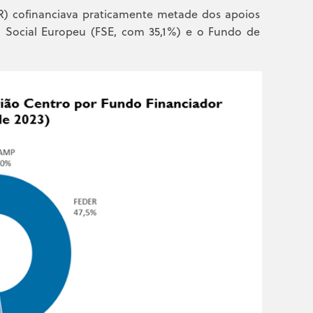
) cofinanciava praticamente metade dos apoios
o Social Europeu (FSE, com 35,1%) e o Fundo de