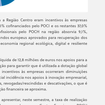
 a Região Centro eram incentivos às empresas
,0% cofinanciados pelo POCI e os restantes 37,0%
issionais pelo POCH na região absorvia 9,1%,
fundos europeus aprovados para recuperação dos
onomia regional ecológica, digital e resiliente
íquida de 12,8 milhões de euros nos apoios para a
ção para garantir que é utilizada a dotação global
e incentivos às empresas ocorreram diminuições
ial incidência nos apoios à inovação empresarial,
, revogadas/rescindidas e descativações, o que é
ão financeira se aproxima.
presentar, neste semestre, a taxa de realização