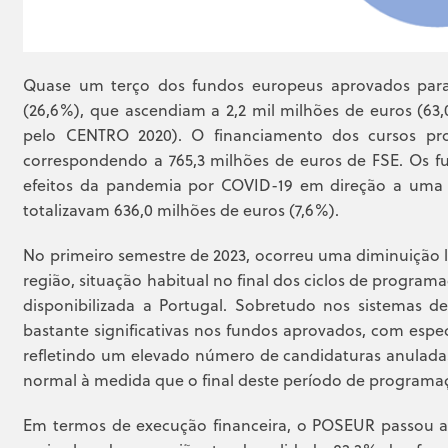
Quase um terço dos fundos europeus aprovados para
(26,6%), que ascendiam a 2,2 mil milhões de euros (63
pelo CENTRO 2020). O financiamento dos cursos prof
correspondendo a 765,3 milhões de euros de FSE. Os 
efeitos da pandemia por COVID-19 em direção a uma ec
totalizavam 636,0 milhões de euros (7,6%).
No primeiro semestre de 2023, ocorreu uma diminuição l
região, situação habitual no final dos ciclos de programa
disponibilizada a Portugal. Sobretudo nos sistemas d
bastante significativas nos fundos aprovados, com espec
refletindo um elevado número de candidaturas anuladas
normal à medida que o final deste período de programaç
Em termos de execução financeira, o POSEUR passou a a