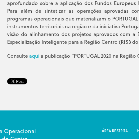
aprofundado sobre a aplicação dos Fundos Europeus E
Para além de sintetizar as operações aprovadas co
programas operacionais que materializam o PORTUGA
instrumentos territoriais na região e da iniciativa Portu
visão do alinhamento dos projetos aprovados com a E
Especialização Inteligente para a Região Centro (RIS3 do
Consulte
aqui
a publicação “PORTUGAL 2020 na Região 
a Operacional
ÁREA RESTRITA
 do Centro