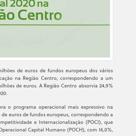
ilhões de euros de fundos europeus dos vários
cação na Região Centro, correspondendo a um
milhões de euros. A Região Centro absorvia 24,9%
20.
era o programa operacional mais expressivo na
s de euros de fundos europeus, correspondendo a
petitividade e Internacionalização (POCI), que
 Operacional Capital Humano (POCH), com 16,0%,