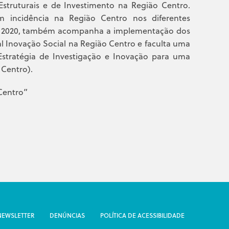
struturais e de Investimento na Região Centro.
m incidência na Região Centro nos diferentes
L 2020, também acompanha a implementação dos
gal Inovação Social na Região Centro e faculta uma
stratégia de Investigação e Inovação para uma
 Centro).
Centro”
NEWSLETTER
DENÚNCIAS
POLÍTICA DE ACESSIBILIDADE