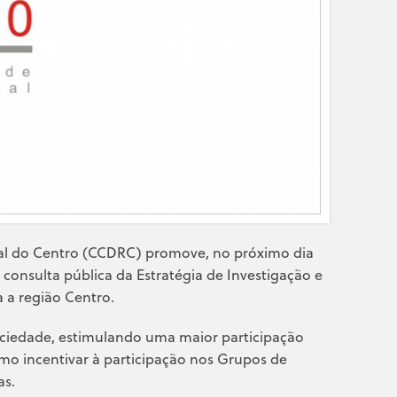
l do Centro (CCDRC) promove, no próximo dia
consulta pública da Estratégia de Investigação e
a a região Centro.
sociedade, estimulando uma maior participação
mo incentivar à participação nos Grupos de
as.