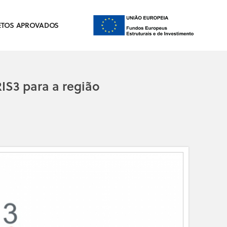
ETOS APROVADOS
IS3 para a região