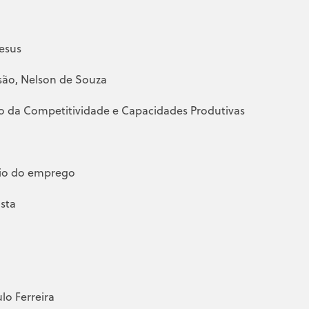
Jesus
são, Nelson de Souza
o da Competitividade e Capacidades Produtivas
nio do emprego
osta
lo Ferreira