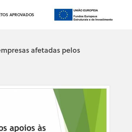
ETOS APROVADOS
empresas afetadas pelos