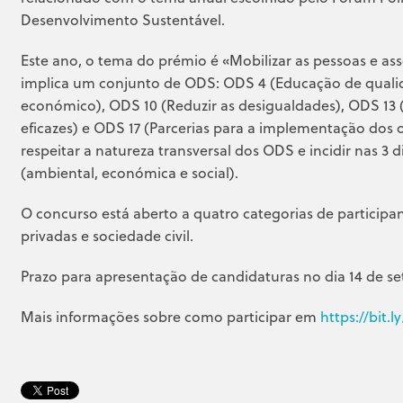
Desenvolvimento Sustentável.
Este ano, o tema do prémio é «Mobilizar as pessoas e ass
implica um conjunto de ODS: ODS 4 (Educação de qualid
económico), ODS 10 (Reduzir as desigualdades), ODS 13 (Aç
eficazes) e ODS 17 (Parcerias para a implementação dos o
respeitar a natureza transversal dos ODS e incidir nas 
(ambiental, económica e social).
O concurso está aberto a quatro categorias de participan
privadas e sociedade civil.
Prazo para apresentação de candidaturas no dia 14 de s
Mais informações sobre como participar em
https://bit.l