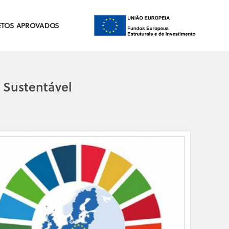
ETOS APROVADOS
 Sustentável