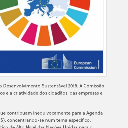
do Desenvolvimento Sustentável 2018. A Comissão
s e a criatividade dos cidadãos, das empresas e
s que contribuam inequivocamente para a Agenda
S), concentrando-se num tema específico,
ico de Alto Nível das Nações Unidas para o