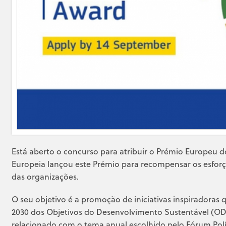
Está aberto o concurso para atribuir o Prémio Europeu 
Europeia lançou este Prémio para recompensar os esforço
das organizações.
O seu objetivo é a promoção de iniciativas inspiradora
2030 dos Objetivos do Desenvolvimento Sustentável (OD
relacionado com o tema anual escolhido pelo Fórum Polít