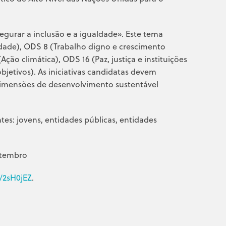
egurar a inclusão e a igualdade». Este tema
ade), ODS 8 (Trabalho digno e crescimento
ão climática), ODS 16 (Paz, justiça e instituições
bjetivos). As iniciativas candidatas devem
3 dimensões de desenvolvimento sustentável
tes: jovens, entidades públicas, entidades
etembro
y/2sH0jEZ
.