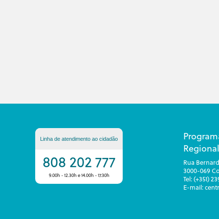
Program
Linha de atendimento ao cidadão
Regional
808 202 777
Rua Bernard
3000-069 C
9.00h - 12.30h e 14.00h - 17.30h
Tel: (+351) 2
E-mail: cen