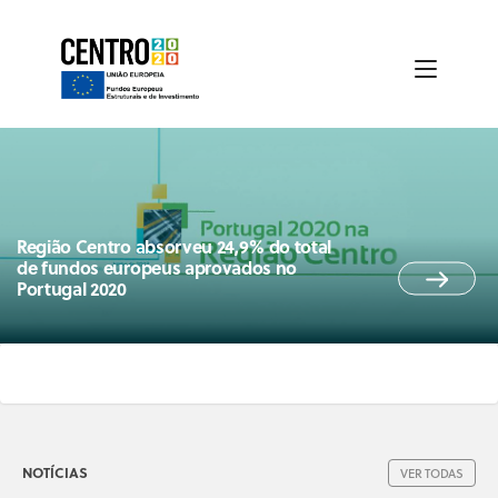
Região Centro absorveu 24,9% do total
de fundos europeus aprovados no
Portugal 2020
NOTÍCIAS
VER TODAS