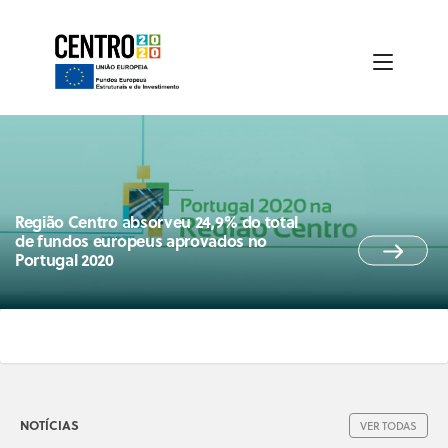
Região Centro absorveu 24,9% do total
de fundos europeus aprovados no
Portugal 2020
NOTÍCIAS
VER TODAS