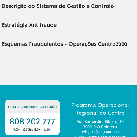
Descrição do Sistema de Gestão e Controlo
Estratégia Antifraude
Esquemas Fraudulentos - Operações Centro2020
Programa Operacional
Linha de atendimento ao cidadão
Regional do Centro
808 202 777
Rua Bernardim Ribeiro, 80
3000-069 Coimbra
9.00h - 12.30h e 14.00h - 17.30h
Tel: (+351) 239 400 100
E-mail: centro2020@ccdrc.pt