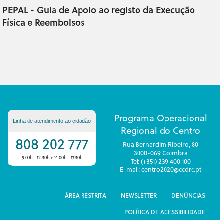
PEPAL - Guia de Apoio ao registo da Execução
Física e Reembolsos
Programa Operacional
Linha de atendimento ao cidadão
Regional do Centro
808 202 777
Rua Bernardim Ribeiro, 80
3000-069 Coimbra
9.00h - 12.30h e 14.00h - 17.30h
Tel: (+351) 239 400 100
E-mail: centro2020@ccdrc.pt
ÁREA RESTRITA
NEWSLETTER
DENÚNCIAS
POLÍTICA DE ACESSIBILIDADE