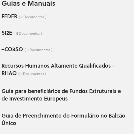
Guias e Manuais
FEDER
( 7 Documentos )
SI2E
( 11 Documentos )
+CO3SO
( 6 Documentos )
Recursos Humanos Altamente Qualificados -
RHAQ
( 2 Documentos )
Guia para beneficiários de Fundos Estruturais e
de Investimento Europeus
Guia de Preenchimento do Formulário no Balcão
Único